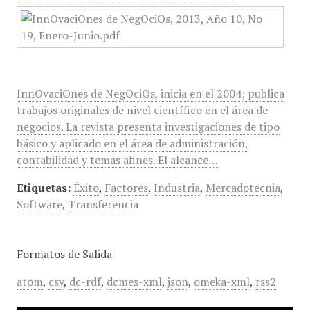
InnOvaciOnes de NegOciOs, inicia en el 2004; publica
trabajos originales de nivel científico en el área de
negocios. La revista presenta investigaciones de tipo
básico y aplicado en el área de administración,
contabilidad y temas afines. El alcance…
Etiquetas:
Éxito
,
Factores
,
Industria
,
Mercadotecnia
,
Software
,
Transferencia
Formatos de Salida
atom
,
csv
,
dc-rdf
,
dcmes-xml
,
json
,
omeka-xml
,
rss2