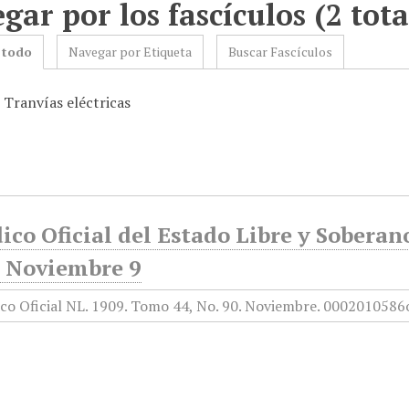
gar por los fascículos (2 tota
 todo
Navegar por Etiqueta
Buscar Fascículos
 Tranvías eléctricas
ico Oficial del Estado Libre y Sobera
, Noviembre 9