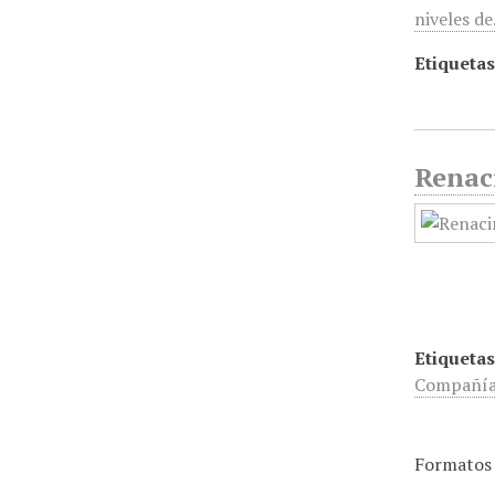
niveles d
Etiquetas
Renac
Etiquetas
Compañía 
Formatos 