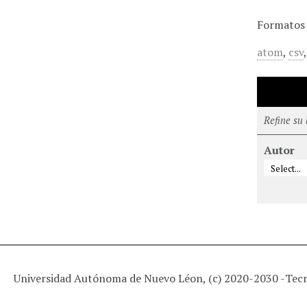
Formatos 
atom
,
csv
Refine su
Autor
Universidad Autónoma de Nuevo Léon, (c) 2020-2030 -
Tec