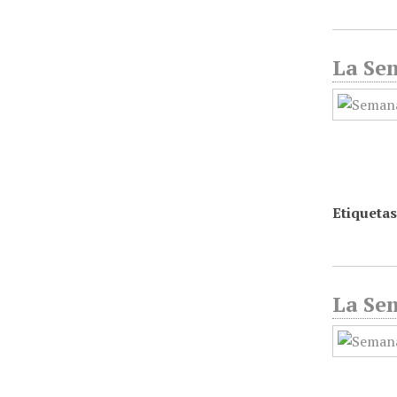
La Sem
Etiquetas
La Sem