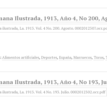
ana Ilustrada, 1913, Año 4, No 200, A
:
Alimentos artificiales
,
Deportes
,
España
,
Marruecos
,
Toros
,
ana Ilustrada, 1913, Año 4, No 193, Ju