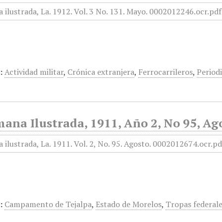
:
Actividad militar
,
Crónica extranjera
,
Ferrocarrileros
,
Period
ana Ilustrada, 1911, Año 2, No 95, Ag
:
Campamento de Tejalpa
,
Estado de Morelos
,
Tropas federal