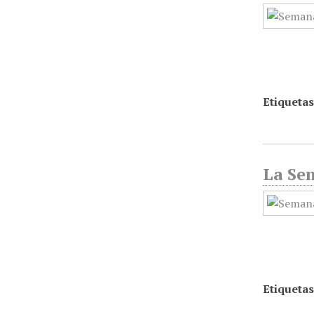
Etiquetas
La Sem
Etiquetas