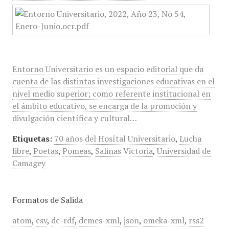
Entorno Universitario es un espacio editorial que da
cuenta de las distintas investigaciones educativas en el
nivel medio superior; como referente institucional en
el ámbito educativo, se encarga de la promoción y
divulgación científica y cultural…
Etiquetas:
70 años del Hosítal Universitario
,
Lucha
libre
,
Poetas
,
Pomeas
,
Salinas Victoria
,
Universidad de
Camagey
Formatos de Salida
atom
,
csv
,
dc-rdf
,
dcmes-xml
,
json
,
omeka-xml
,
rss2