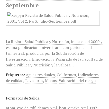
Septiembre
La Revista Salud Pública y Nutrición, inicia en el 2000 y
es una publicación universitaria con periodicidad
trimestral, producida por la Subdirección de
Investigación, Innovación y Posgrado de la Facultad de
Salud Pública y Nutrición y la valiosa…
Etiquetas:
Aguas residuales
,
Coliformes
,
Indicadores
de calidad
,
Levaduras
,
Mohos
,
Valoración del riesgo
Formatos de Salida
atom
,
csv
,
dc-rdf
,
dcmes-xml
,
json
,
omeka-xml
,
rss2