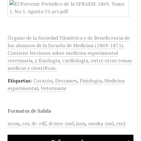
Órgano de la Sociedad Filoiátrica y de Beneficencia de
los alumnos de la Escuela de Medicina (1869-1875).
Contiene lecciones sobre medicina experimental
veterinaria, y fisiología, cardiología, entre otros temas
médicos y científicos.
Etiquetas:
Corazón
,
Derrames
,
Fisiología
,
Medicina
experimental
,
Veterinaria
Formatos de Salida
atom
,
csv
,
dc-rdf
,
dcmes-xml
,
json
,
omeka-xml
,
rss2