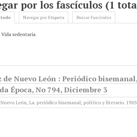
gar por los fascículos (1 tota
 todo
Navegar por Etiqueta
Buscar Fascículos
 Vida sedentaria
 de Nuevo León : Periódico bisemanal, 
da Época, No 794, Diciembre 3