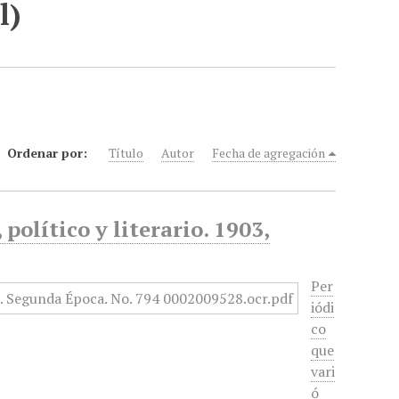
l)
Ordenar por:
Título
Autor
Fecha de agregación
político y literario. 1903,
Per
iódi
co
que
vari
ó