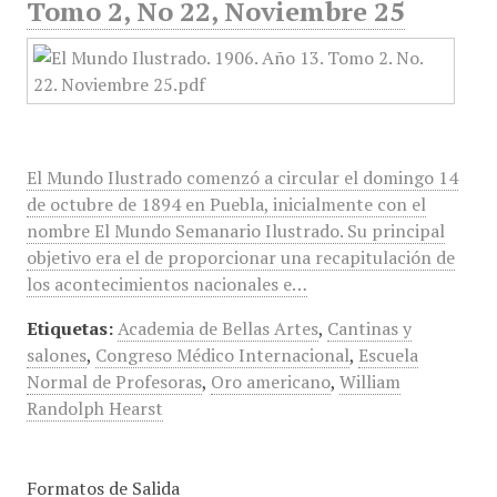
Tomo 2, No 22, Noviembre 25
El Mundo Ilustrado comenzó a circular el domingo 14
de octubre de 1894 en Puebla, inicialmente con el
nombre El Mundo Semanario Ilustrado. Su principal
objetivo era el de proporcionar una recapitulación de
los acontecimientos nacionales e…
Etiquetas:
Academia de Bellas Artes
,
Cantinas y
salones
,
Congreso Médico Internacional
,
Escuela
Normal de Profesoras
,
Oro americano
,
William
Randolph Hearst
Formatos de Salida