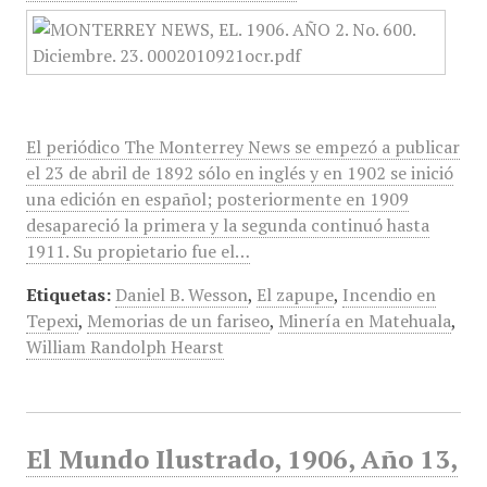
El periódico The Monterrey News se empezó a publicar
el 23 de abril de 1892 sólo en inglés y en 1902 se inició
una edición en español; posteriormente en 1909
desapareció la primera y la segunda continuó hasta
1911. Su propietario fue el…
Etiquetas:
Daniel B. Wesson
,
El zapupe
,
Incendio en
Tepexi
,
Memorias de un fariseo
,
Minería en Matehuala
,
William Randolph Hearst
El Mundo Ilustrado, 1906, Año 13,