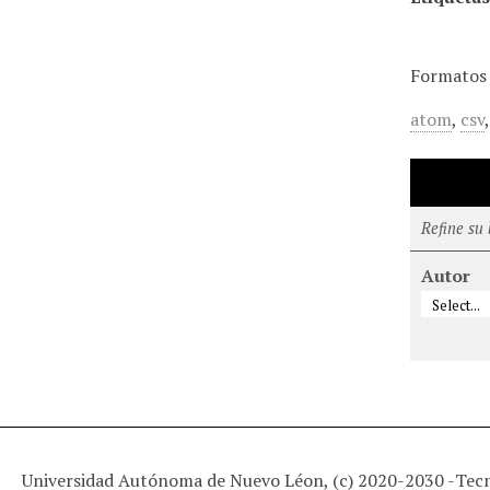
Formatos 
atom
,
csv
Refine su
Autor
Universidad Autónoma de Nuevo Léon, (c) 2020-2030 -
Tec