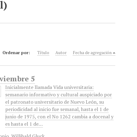
l)
Ordenar por:
Título
Autor
Fecha de agregación
oviembre 5
Inicialmente llamada Vida universitaria:
semanario informativo y cultural auspiciado por
el patronato universitario de Nuevo León, su
periodicidad al inicio fue semanal, hasta el 1 de
junio de 1975, con el No 1262 cambia a docenal y
es hasta el 1 de…
onio
,
Willibald Gluck