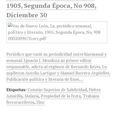
1905, Segunda Época, No 908,
Diciembre 30
Periódico que varió su periodicidad entre bisemanal y
semanal. Ignacio J. Mendoza su primer editor
responsable, adicto al régimen de Bernardo Reyes. Lo
suplieron Aurelio Lartigue y Manuel Barrero Argüelles.
Publicación política y literaria de fines…
Etiquetas:
Consejo Superior de Salubridad
,
Fiebre
Amarilla
,
Malaria
,
Propiedad de la fruta
,
Trabajos
ferrocarrileros
,
Zinc