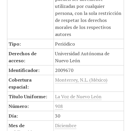
utilizadas por cualquier
persona, con la sola restricción
de respetar los derechos
morales de los respectivos
autores
Tipo:
Periódico
Derechos de
Universidad Autónoma de
acceso:
Nuevo León
Identificador:
2009670
Cobertura
Monterrey, N.L. (México)
espacial:
Título Uniforme:
La Voz de Nuevo León
Número:
908
Día:
30
Mes de
Diciembre