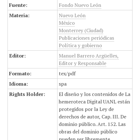
Fuente:
Fondo Nuevo León
Materia:
Nuevo León
México
Monterrey (Ciudad)
Publicaciones periódicas
Política y gobierno
Editor:
Manuel Barrero Argüelles,
Editor y Responsable
Formato:
tex/pdf
Idioma:
spa
Rights Holder:
El diseño y los contenidos de La
hemeroteca Digital UANL están
protegidos por la Ley de
derechos de autor, Cap. III. De
dominio público. Art. 152. Las
obras del dominio público
pueden ser libremente