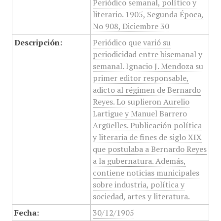
Periódico semanal, político y
literario. 1905, Segunda Época,
No 908, Diciembre 30
Descripción:
Periódico que varió su
periodicidad entre bisemanal y
semanal. Ignacio J. Mendoza su
primer editor responsable,
adicto al régimen de Bernardo
Reyes. Lo suplieron Aurelio
Lartigue y Manuel Barrero
Argüelles. Publicación política
y literaria de fines de siglo XIX
que postulaba a Bernardo Reyes
a la gubernatura. Además,
contiene noticias municipales
sobre industria, política y
sociedad, artes y literatura.
Fecha:
30/12/1905