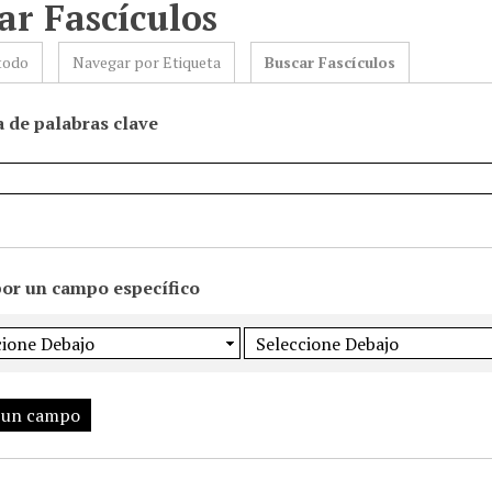
ar Fascículos
todo
Navegar por Etiqueta
Buscar Fascículos
 de palabras clave
por un campo específico
 un campo