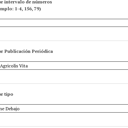
or intervalo de números
emplo: 1-4, 156, 79)
r Publicación Periódica
r tipo