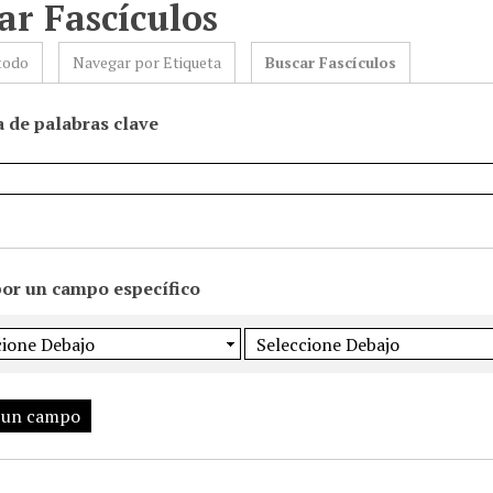
ar Fascículos
todo
Navegar por Etiqueta
Buscar Fascículos
 de palabras clave
por un campo específico
 un campo