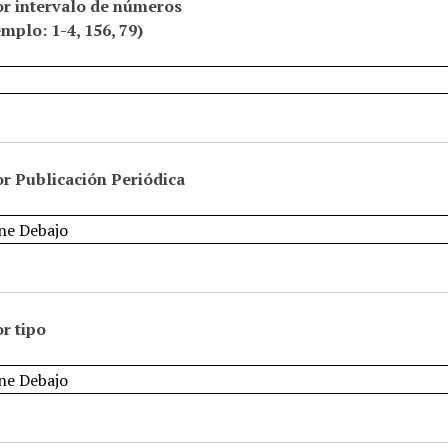
or intervalo de números
emplo: 1-4, 156, 79)
r Publicación Periódica
r tipo