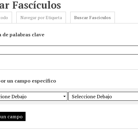
ar Fascículos
todo
Navegar por Etiqueta
Buscar Fascículos
 de palabras clave
por un campo específico
 un campo