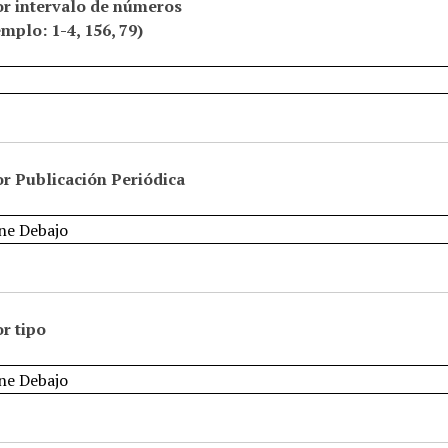
or intervalo de números
emplo: 1-4, 156, 79)
r Publicación Periódica
r tipo