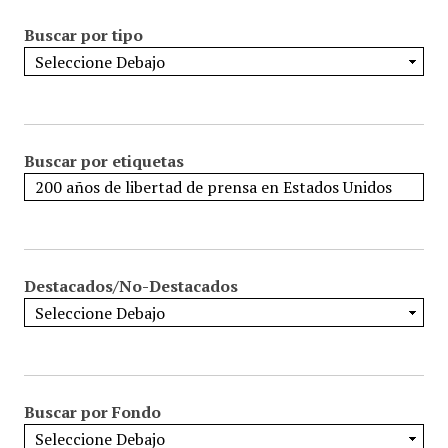
Buscar por tipo
Buscar por etiquetas
Destacados/No-Destacados
Buscar por Fondo