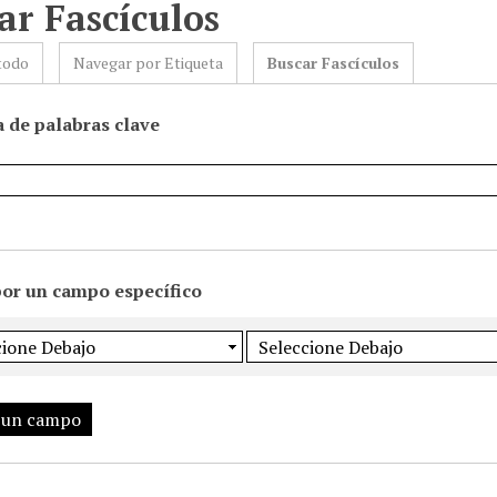
ar Fascículos
todo
Navegar por Etiqueta
Buscar Fascículos
 de palabras clave
por un campo específico
 un campo