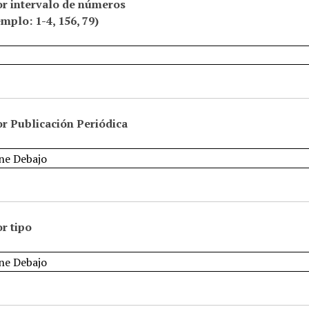
or intervalo de números
emplo: 1-4, 156, 79)
r Publicación Periódica
r tipo