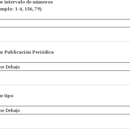
or intervalo de números
emplo: 1-4, 156, 79)
r Publicación Periódica
r tipo