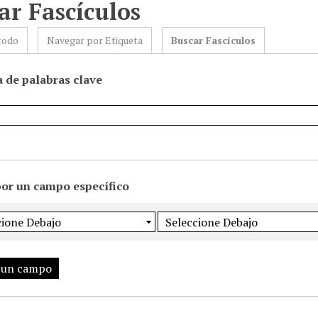
ar Fascículos
todo
Navegar por Etiqueta
Buscar Fascículos
 de palabras clave
por un campo específico
 un campo