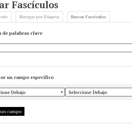
ar Fascículos
todo
Navegar por Etiqueta
Buscar Fascículos
 de palabras clave
por un campo específico
 un campo