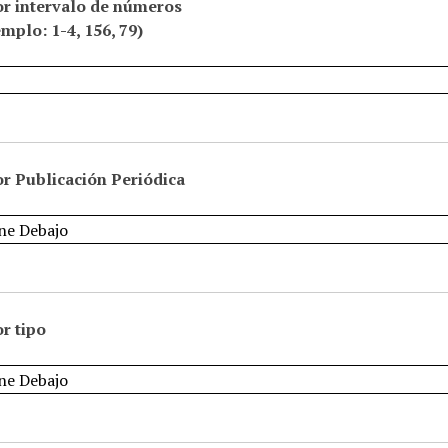
or intervalo de números
emplo: 1-4, 156, 79)
r Publicación Periódica
r tipo