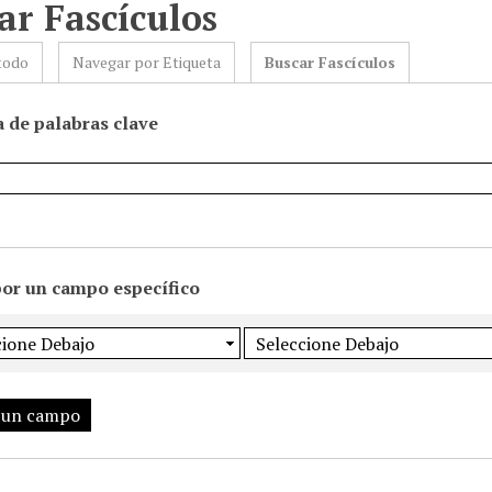
ar Fascículos
todo
Navegar por Etiqueta
Buscar Fascículos
 de palabras clave
por un campo específico
 un campo