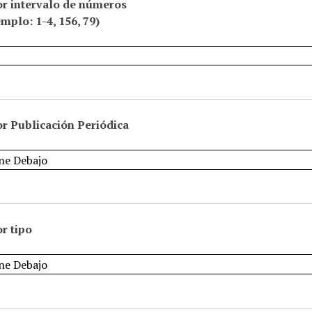
or intervalo de números
emplo: 1-4, 156, 79)
r Publicación Periódica
r tipo