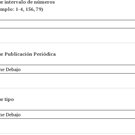
or intervalo de números
emplo: 1-4, 156, 79)
r Publicación Periódica
r tipo