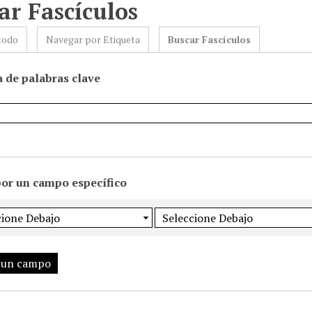
ar Fascículos
todo
Navegar por Etiqueta
Buscar Fascículos
 de palabras clave
por un campo específico
 un campo