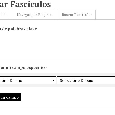
ar Fascículos
todo
Navegar por Etiqueta
Buscar Fascículos
 de palabras clave
por un campo específico
 un campo