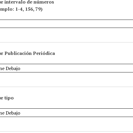
or intervalo de números
emplo: 1-4, 156, 79)
r Publicación Periódica
r tipo