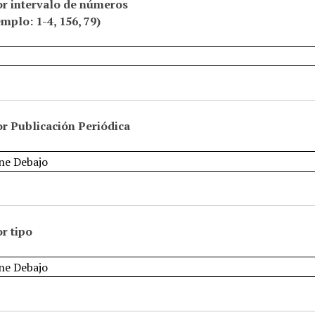
or intervalo de números
emplo: 1-4, 156, 79)
r Publicación Periódica
r tipo