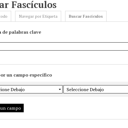
ar Fascículos
todo
Navegar por Etiqueta
Buscar Fascículos
 de palabras clave
por un campo específico
 un campo