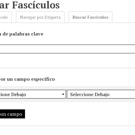
ar Fascículos
todo
Navegar por Etiqueta
Buscar Fascículos
 de palabras clave
por un campo específico
 un campo