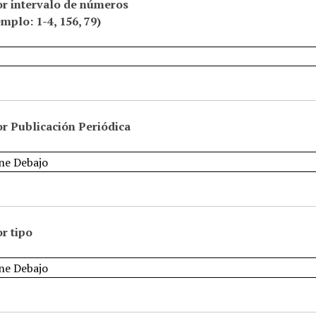
or intervalo de números
emplo: 1-4, 156, 79)
r Publicación Periódica
r tipo