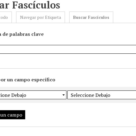
ar Fascículos
todo
Navegar por Etiqueta
Buscar Fascículos
 de palabras clave
por un campo específico
 un campo