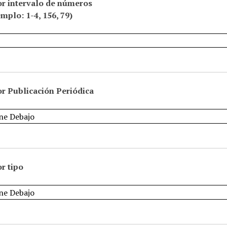
or intervalo de números
emplo: 1-4, 156, 79)
r Publicación Periódica
r tipo