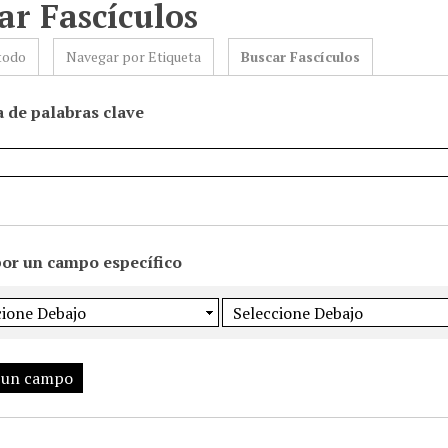
ar Fascículos
todo
Navegar por Etiqueta
Buscar Fascículos
 de palabras clave
por un campo específico
 un campo