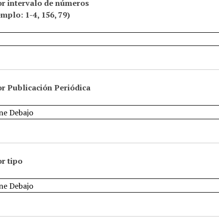
or intervalo de números
emplo: 1-4, 156, 79)
r Publicación Periódica
r tipo