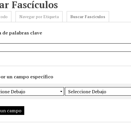
ar Fascículos
todo
Navegar por Etiqueta
Buscar Fascículos
 de palabras clave
por un campo específico
 un campo