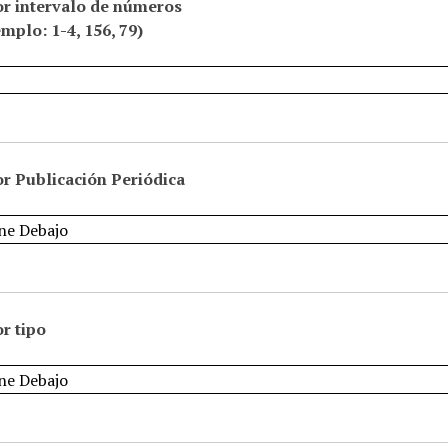
or intervalo de números
emplo: 1-4, 156, 79)
r Publicación Periódica
r tipo