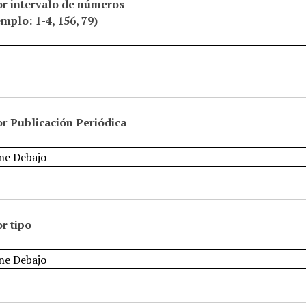
or intervalo de números
emplo: 1-4, 156, 79)
r Publicación Periódica
r tipo