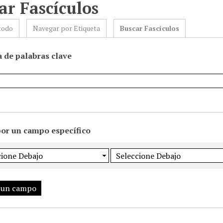
ar Fascículos
todo
Navegar por Etiqueta
Buscar Fascículos
 de palabras clave
por un campo específico
 un campo