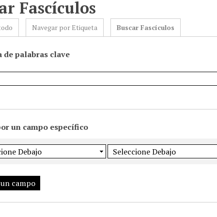
ar Fascículos
todo
Navegar por Etiqueta
Buscar Fascículos
 de palabras clave
por un campo específico
 un campo