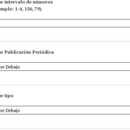
or intervalo de números
emplo: 1-4, 156, 79)
r Publicación Periódica
r tipo