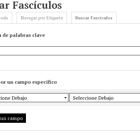
ar Fascículos
todo
Navegar por Etiqueta
Buscar Fascículos
 de palabras clave
por un campo específico
 un campo