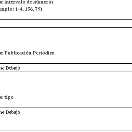
or intervalo de números
emplo: 1-4, 156, 79)
r Publicación Periódica
r tipo