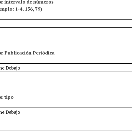
or intervalo de números
emplo: 1-4, 156, 79)
r Publicación Periódica
r tipo