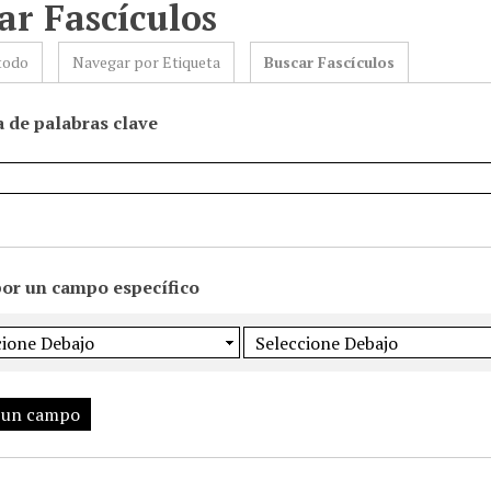
ar Fascículos
todo
Navegar por Etiqueta
Buscar Fascículos
 de palabras clave
por un campo específico
 un campo