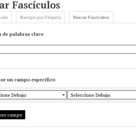
ar Fascículos
todo
Navegar por Etiqueta
Buscar Fascículos
 de palabras clave
por un campo específico
 un campo