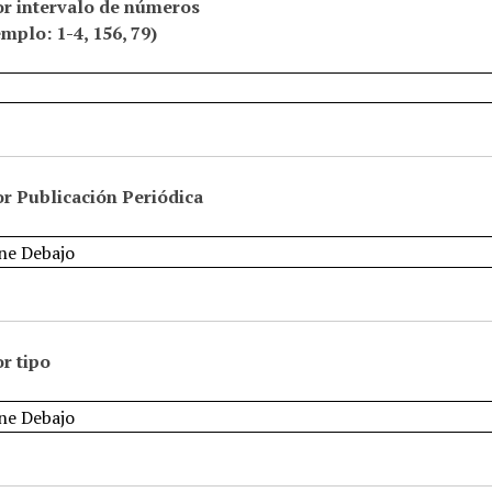
or intervalo de números
emplo: 1-4, 156, 79)
r Publicación Periódica
r tipo