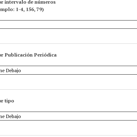
or intervalo de números
emplo: 1-4, 156, 79)
r Publicación Periódica
r tipo