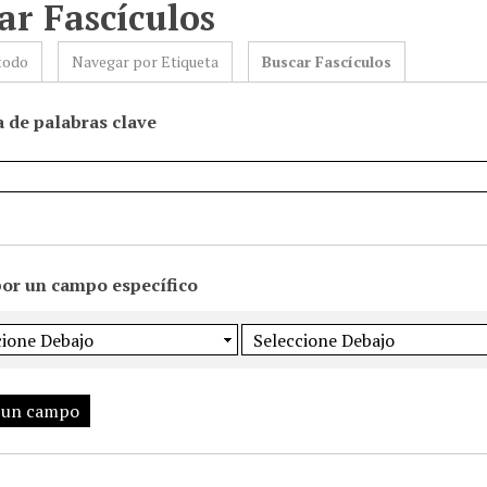
ar Fascículos
todo
Navegar por Etiqueta
Buscar Fascículos
 de palabras clave
por un campo específico
 un campo