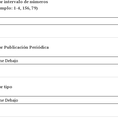
or intervalo de números
emplo: 1-4, 156, 79)
r Publicación Periódica
r tipo