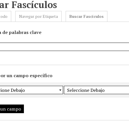
ar Fascículos
todo
Navegar por Etiqueta
Buscar Fascículos
 de palabras clave
por un campo específico
 un campo