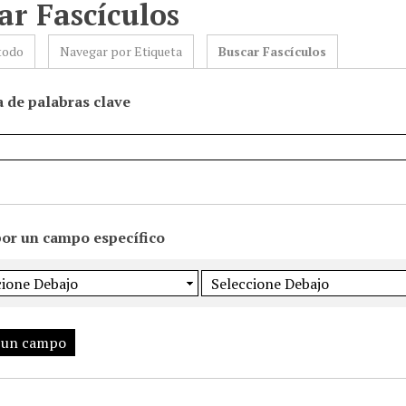
ar Fascículos
todo
Navegar por Etiqueta
Buscar Fascículos
 de palabras clave
por un campo específico
 un campo