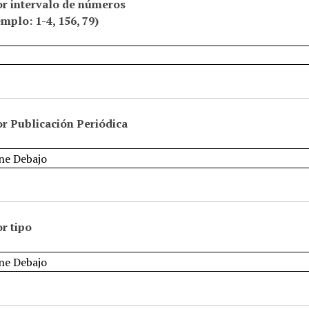
or intervalo de números
emplo: 1-4, 156, 79)
r Publicación Periódica
r tipo