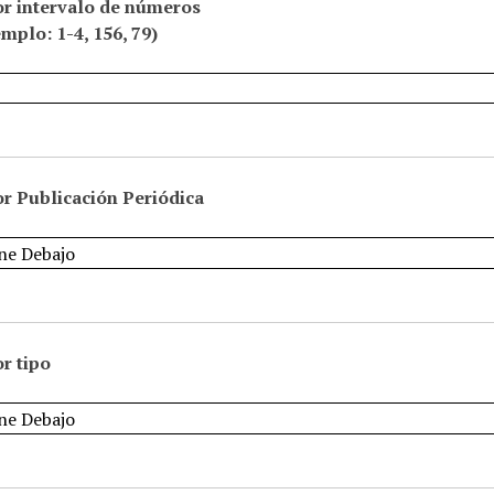
or intervalo de números
emplo: 1-4, 156, 79)
r Publicación Periódica
r tipo