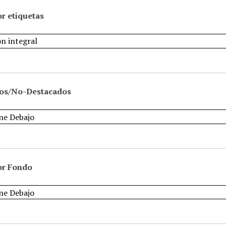
r etiquetas
os/No-Destacados
or Fondo