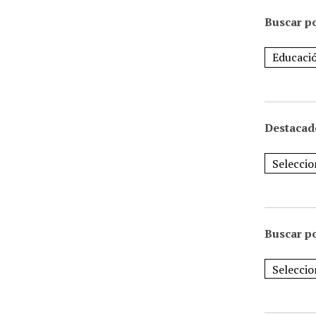
Buscar po
Destacad
Buscar p