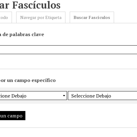
ar Fascículos
todo
Navegar por Etiqueta
Buscar Fascículos
 de palabras clave
por un campo específico
 un campo