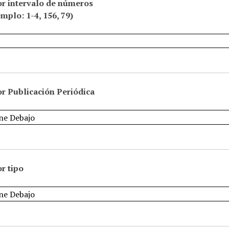
or intervalo de números
emplo: 1-4, 156, 79)
r Publicación Periódica
r tipo