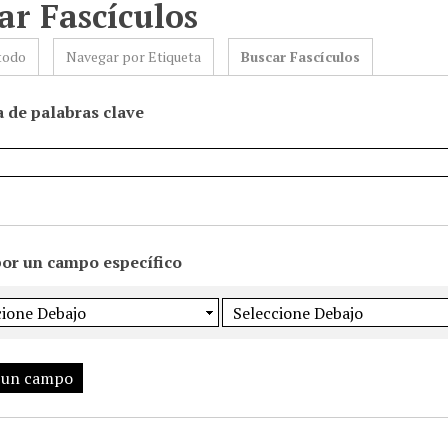
ar Fascículos
todo
Navegar por Etiqueta
Buscar Fascículos
 de palabras clave
por un campo específico
 un campo