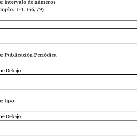
or intervalo de números
emplo: 1-4, 156, 79)
r Publicación Periódica
r tipo