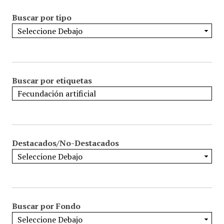
Buscar por tipo
Buscar por etiquetas
Destacados/No-Destacados
Buscar por Fondo