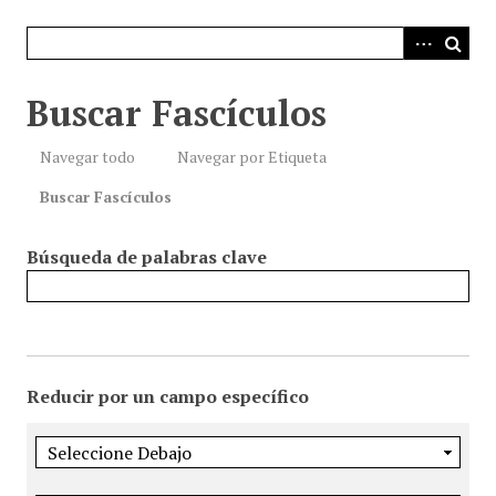
i
n
c
i
Buscar Fascículos
p
a
Navegar todo
Navegar por Etiqueta
l
Buscar Fascículos
Búsqueda de palabras clave
Reducir por un campo específico