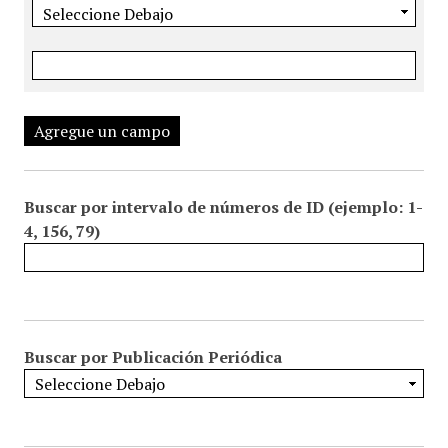
Agregue un campo
Buscar por intervalo de números de ID (ejemplo: 1-
4, 156, 79)
Buscar por Publicación Periódica