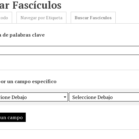
ar Fascículos
todo
Navegar por Etiqueta
Buscar Fascículos
 de palabras clave
por un campo específico
 un campo