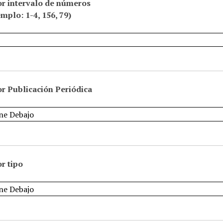
or intervalo de números
emplo: 1-4, 156, 79)
r Publicación Periódica
r tipo