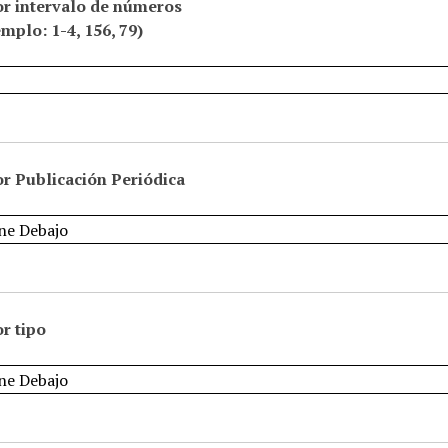
or intervalo de números
emplo: 1-4, 156, 79)
r Publicación Periódica
r tipo