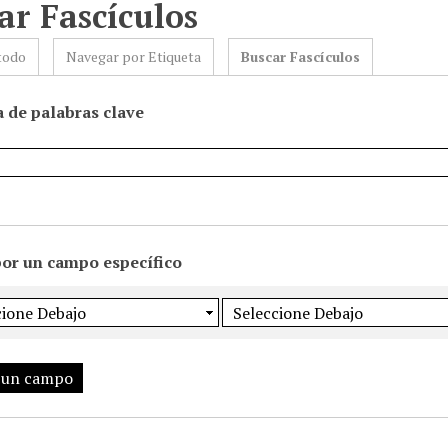
ar Fascículos
todo
Navegar por Etiqueta
Buscar Fascículos
 de palabras clave
por un campo específico
 un campo