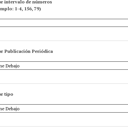
or intervalo de números
emplo: 1-4, 156, 79)
r Publicación Periódica
r tipo