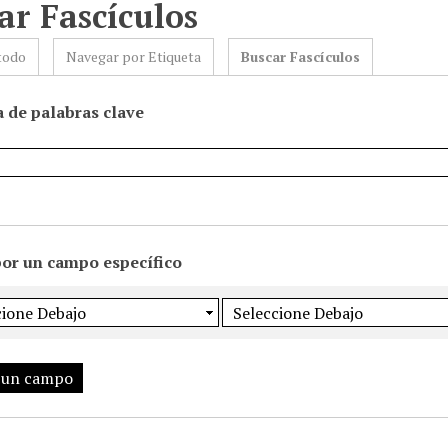
ar Fascículos
todo
Navegar por Etiqueta
Buscar Fascículos
 de palabras clave
por un campo específico
 un campo