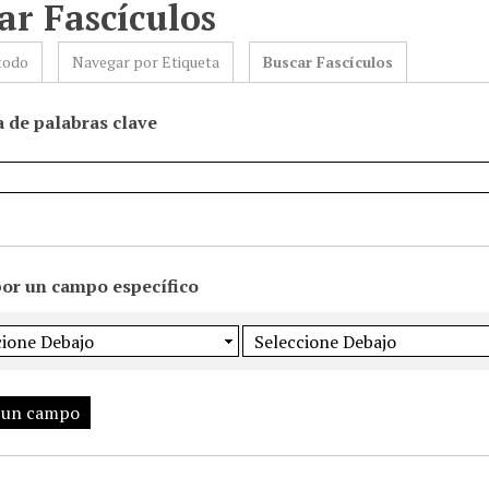
ar Fascículos
todo
Navegar por Etiqueta
Buscar Fascículos
 de palabras clave
por un campo específico
 un campo