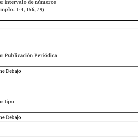
or intervalo de números
emplo: 1-4, 156, 79)
r Publicación Periódica
r tipo