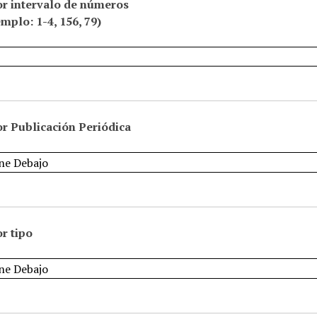
or intervalo de números
emplo: 1-4, 156, 79)
r Publicación Periódica
r tipo