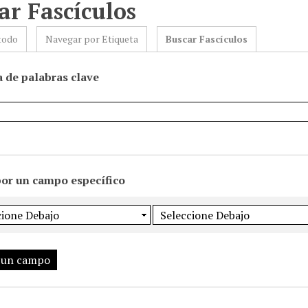
ar Fascículos
todo
Navegar por Etiqueta
Buscar Fascículos
 de palabras clave
por un campo específico
 un campo