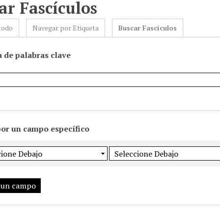
ar Fascículos
todo
Navegar por Etiqueta
Buscar Fascículos
 de palabras clave
por un campo específico
 un campo