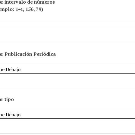
or intervalo de números
emplo: 1-4, 156, 79)
r Publicación Periódica
r tipo