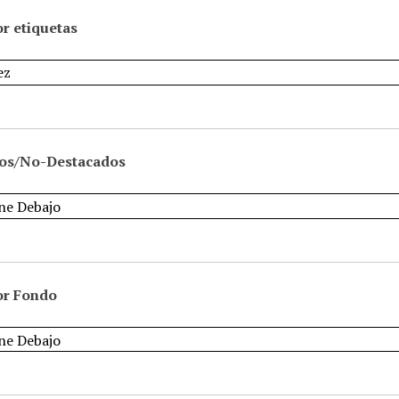
r etiquetas
os/No-Destacados
or Fondo