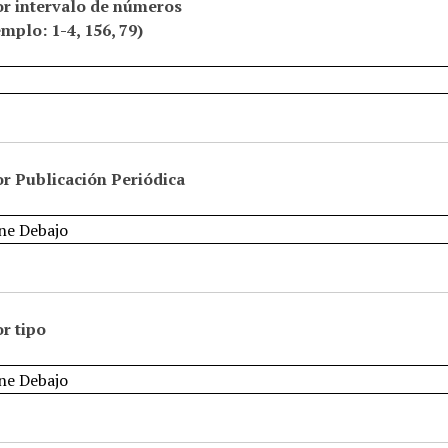
or intervalo de números
emplo: 1-4, 156, 79)
r Publicación Periódica
r tipo