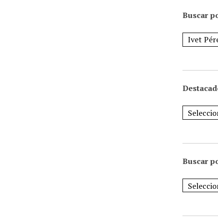
Buscar po
Destacad
Buscar p