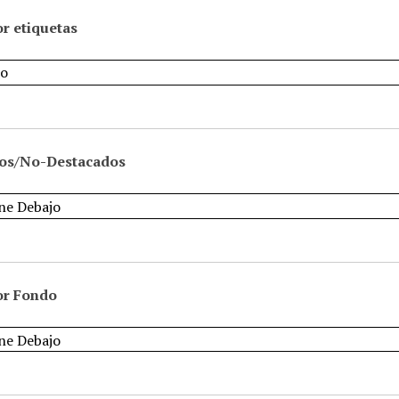
r etiquetas
os/No-Destacados
or Fondo