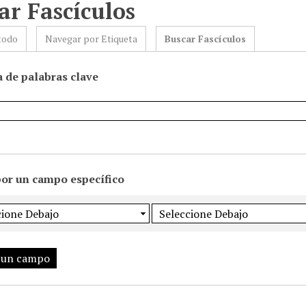
ar Fascículos
todo
Navegar por Etiqueta
Buscar Fascículos
 de palabras clave
por un campo específico
 un campo