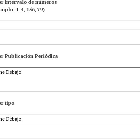
or intervalo de números
emplo: 1-4, 156, 79)
r Publicación Periódica
r tipo