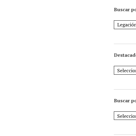
Buscar po
Destacad
Buscar p