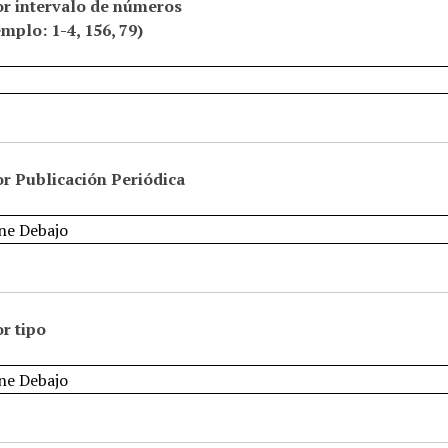
or intervalo de números
emplo: 1-4, 156, 79)
r Publicación Periódica
r tipo