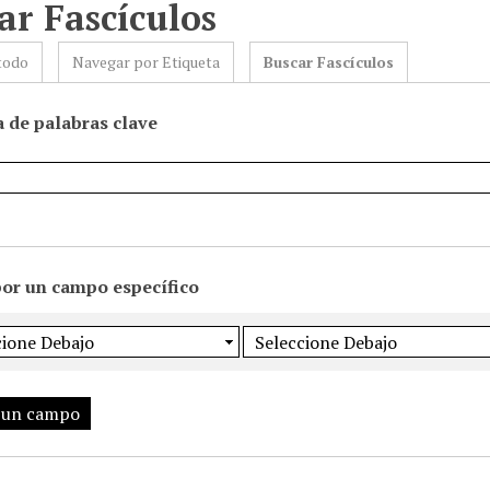
ar Fascículos
todo
Navegar por Etiqueta
Buscar Fascículos
 de palabras clave
por un campo específico
 un campo