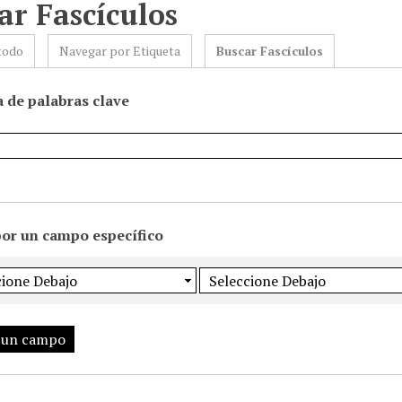
ar Fascículos
todo
Navegar por Etiqueta
Buscar Fascículos
 de palabras clave
por un campo específico
 un campo