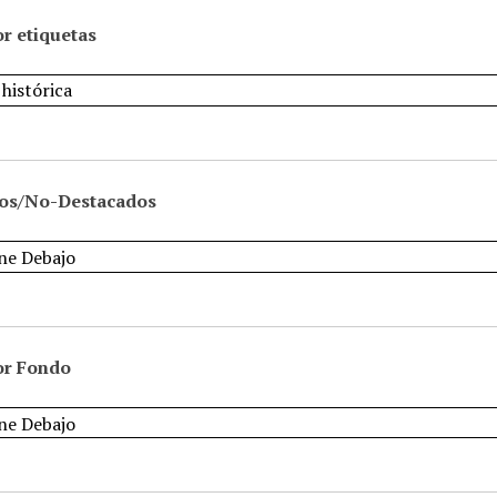
r etiquetas
os/No-Destacados
or Fondo