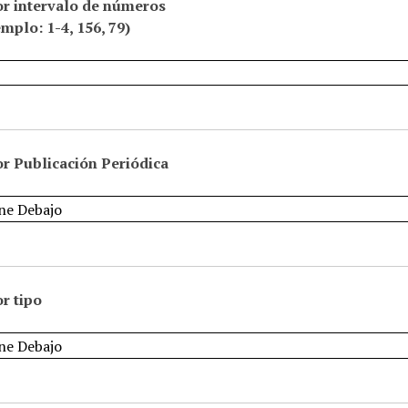
or intervalo de números
emplo: 1-4, 156, 79)
r Publicación Periódica
r tipo