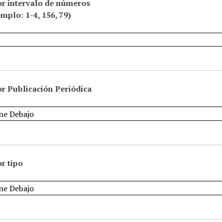
or intervalo de números
emplo: 1-4, 156, 79)
r Publicación Periódica
r tipo