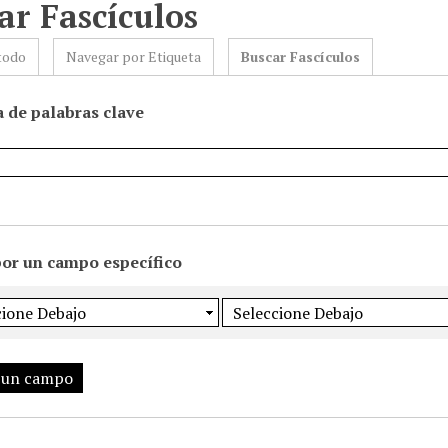
ar Fascículos
todo
Navegar por Etiqueta
Buscar Fascículos
 de palabras clave
por un campo específico
 un campo